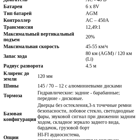
Батареи
6 x 8V
Тип батарей
AGM
Контроллер
AC – 450A
Трансмиссия
12,49:1
Максимальный вертикальный
20%
подъем
Максимальная скорость
45-55 км/ч
80 км (AGM) / 120 км
Запас хода
(Li)
Радиус разворота
4.5 м
Клиренс до
120 мм
земли
Шины
145 / 70 – 12 с алюминиевыми дисками
Гидравлические: задние - барабанные;
Тормоза
передние - дисковые.
Дверцы без остекления,3-х точечные ремни
безопасности, лобовое стекло, светодиодные
Базовая
фары, звуковой сигнал при движении задним
конфигурация
ходом, складное зеркало заднего вида,
бардачок, грузовой борт
HI-FI аудиосистема,
Опции