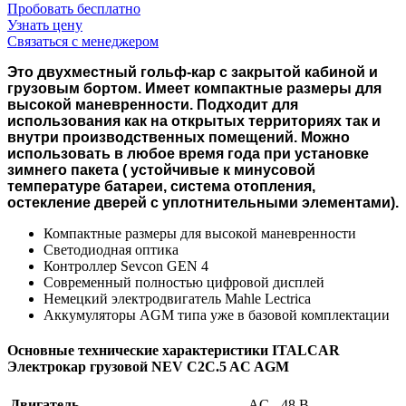
Пробовать бесплатно
Узнать цену
Связаться с менеджером
Это двухместный гольф-кар с закрытой кабиной и
грузовым бортом. Имеет компактные размеры для
высокой маневренности. Подходит для
использования как на открытых территориях так и
внутри производственных помещений. Можно
использовать в любое время года при установке
зимнего пакета ( устойчивые к минусовой
температуре батареи, система отопления,
остекление дверей с уплотнительными элементами).
Компактные размеры для высокой маневренности
Светодиодная оптика
Контроллер Sevcon GEN 4
Современный полностью цифровой дисплей
Немецкий электродвигатель Mahle Lectrica
Аккумуляторы AGM типа уже в базовой комплектации
Основные технические характеристики ITALCAR
Электрокар грузовой NEV C2C.5 AC AGM
Двигатель
AC - 48 В