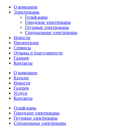
О компании
Электрокары
Гольф-кары
Городские электрокары
Грузовые электрокары
Специальные электрокары
Новости
Презентация
Сервисы
Отзывы и благодарности
Галерея
Контакты
О компании
Каталог
Новости
Галерея
Услуги
Контакты
Гольф-кары
Городские электрокары
Грузовые электрокары
Специальные электрокары