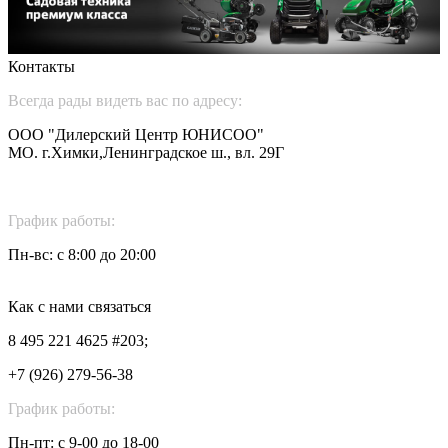
Контакты
Всегда рады видеть вас по адресу:
ООО "Дилерский Центр ЮНИСОО"
MO. г.Химки,Ленинградское ш., вл. 29Г
График работы:
Пн-вс: c 8:00 до 20:00
Как с нами связаться
8 495 221 4625 #203;
+7 (926) 279-56-38
График работы:
Пн-пт: с 9-00 до 18-00