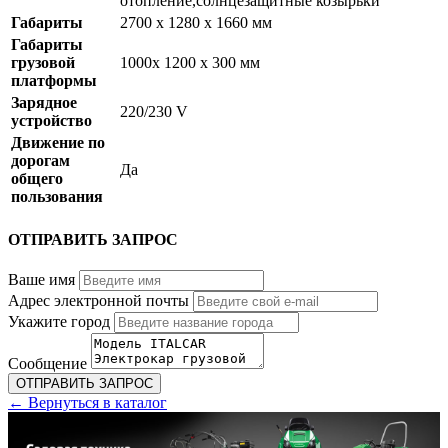
отопление,солнцезащитные козырьки
Габариты
2700 x 1280 x 1660 мм
Габариты
грузовой
1000x 1200 x 300 мм
платформы
Зарядное
220/230 V
устройство
Движение по
дорогам
Да
общего
пользования
ОТПРАВИТЬ ЗАПРОС
Ваше имя
Адрес электронной почты
Укажите город
Сообщение
← Вернуться в каталог