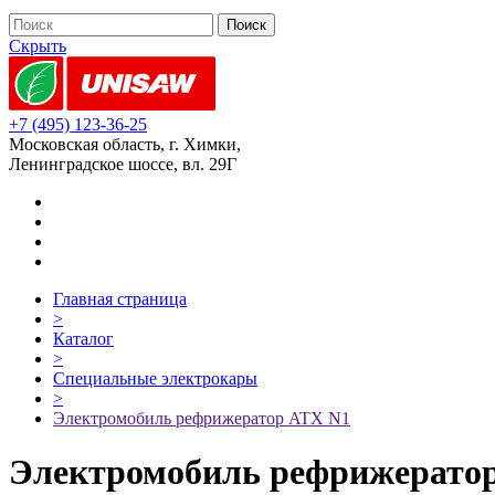
Скрыть
+7 (495) 123-36-25
Московская область, г. Химки,
Ленинградское шоссе, вл. 29Г
Главная страница
>
Каталог
>
Специальные электрокары
>
Электромобиль рефрижератор ATX N1
Электромобиль рефрижерато