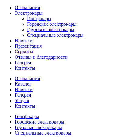
О компании
Электрокары
Гольф-кары
Городские электрокары
Грузовые электрокары
Специальные электрокары
Новости
Презентация
Сервисы
Отзывы и благодарности
Галерея
Контакты
О компании
Каталог
Новости
Галерея
Услуги
Контакты
Гольф-кары
Городские электрокары
Грузовые электрокары
Специальные электрокары