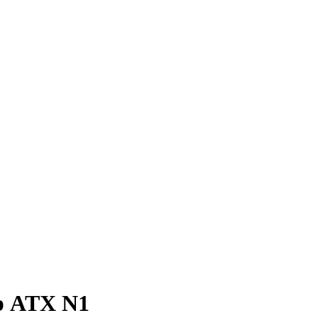
р ATX N1