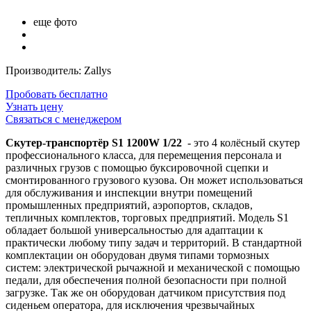
еще фото
Производитель: Zallys
Пробовать бесплатно
Узнать цену
Связаться с менеджером
Скутер-транспортёр S1 1200W 1/22
-
это 4 колёсный скутер
профессионального класса, для перемещения персонала и
различных грузов с помощью буксировочной сцепки и
смонтированного грузового кузова. Он может использоваться
для обслуживания и инспекции внутри помещений
промышленных предприятий, аэропортов, складов,
тепличных комплектов, торговых предприятий. Модель S1
обладает большой универсальностью для адаптации к
практически любому типу задач и территорий. В стандартной
комплектации он оборудован двумя типами тормозных
систем: электрической рычажной и механической с помощью
педали, для обеспечения полной безопасности при полной
загрузке. Так же он оборудован датчиком присутствия под
сиденьем оператора, для исключения чрезвычайных