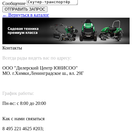
Сообщение
← Вернуться в каталог
Контакты
Всегда рады видеть вас по адресу:
ООО "Дилерский Центр ЮНИСОО"
MO. г.Химки,Ленинградское ш., вл. 29Г
График работы:
Пн-вс: c 8:00 до 20:00
Как с нами связаться
8 495 221 4625 #203;