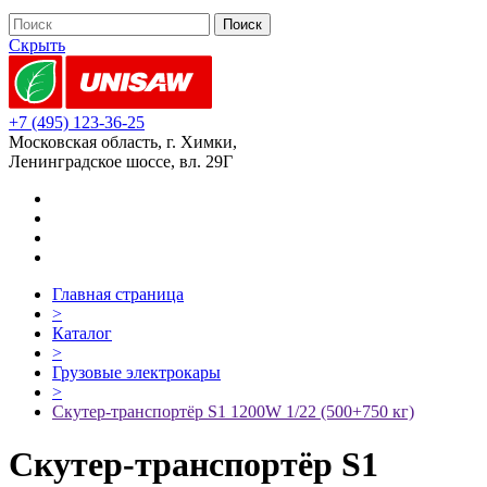
Скрыть
+7 (495) 123-36-25
Московская область, г. Химки,
Ленинградское шоссе, вл. 29Г
Главная страница
>
Каталог
>
Грузовые электрокары
>
Скутер-транспортёр S1 1200W 1/22 (500+750 кг)
Скутер-транспортёр S1